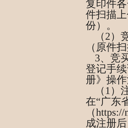
复印件各
件扫描上
份）。
（
2
）
（原件扫
3、竞
登记手续
册》操作
（
1）
在“广东
（https:
成注册后