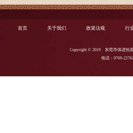
首页
关于我们
政策法规
行
Copyright © 2019
东莞市俱进
电话：0769-22