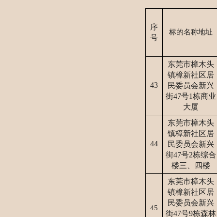
序
标的名称地址
号
东莞市樟木头
镇樟新社区居
43
民委员会新兴
街
47号1栋商业
大厦
东莞市樟木头
镇樟新社区居
44
民委员会新兴
街
47号2栋综合
楼三、四楼
东莞市樟木头
镇樟新社区居
民委员会新兴
45
街
47号9栋
森林