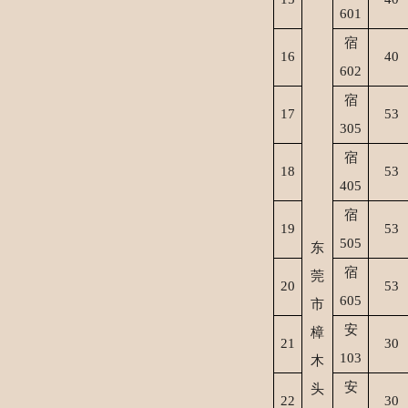
601
宿
1
6
40
602
宿
1
7
53
305
宿
1
8
53
405
宿
19
53
505
东
宿
莞
2
0
53
605
市
安
樟
2
1
30
103
木
安
头
2
2
30