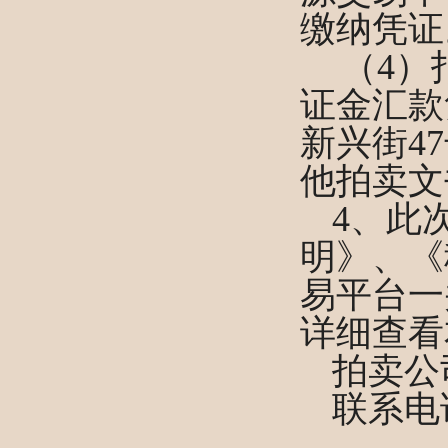
缴纳凭证
（
4）
证金汇款凭
新兴街4
他拍卖文
4、此
明
》
、
《
易平台一
详细查看
拍卖公
联系电