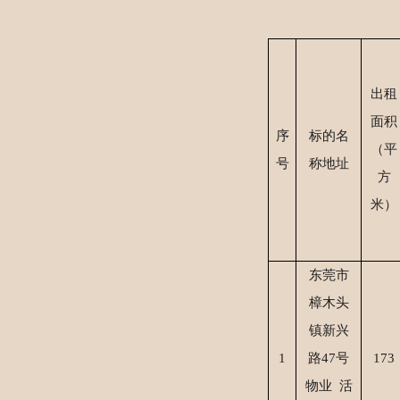
出租
面积
序
标的名
（平
号
称地址
方
米）
东莞市
樟木头
镇新兴
1
路
47号
173
物业 活