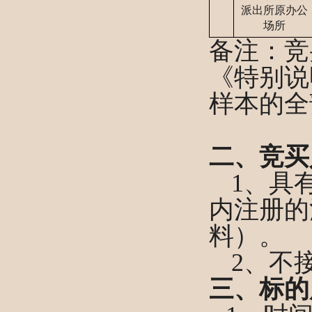
派出所原办公
场所
备注：竞
《
特别说
样本的全
二、竞买
1、具
内注册的
料）。
2、
不
三、标的