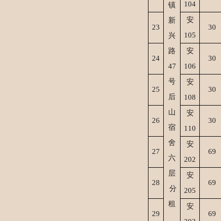
104
镇
安
新
2
3
30
105
兴
路
安
2
4
30
47
106
号
安
2
5
30
后
108
山
安
2
6
30
宿
110
舍
安
2
7
69
六
202
层
安
28
69
分
205
租
安
29
69