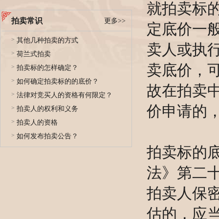
就拍卖标
拍卖常识
更多>>
定底价一
>
其他几种拍卖的方式
卖人或执
>
荷兰式拍卖
卖底价，
>
拍卖标的怎样确定？
>
如何确定拍卖标的的底价？
故在拍卖
>
法律对竞买人的资格有何限定？
价申请的
>
拍卖人的权利和义务
>
拍卖人的资格
>
如何发布拍卖公告？
拍卖标的
法》第二
拍卖人保
估的，应